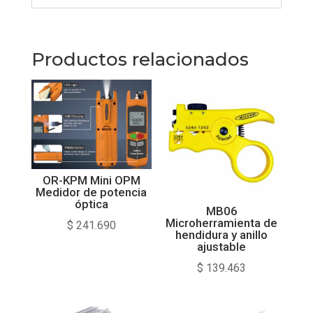
Productos relacionados
OR-KPM Mini OPM
Medidor de potencia
óptica
MB06
Microherramienta de
$
241.690
hendidura y anillo
ajustable
$
139.463