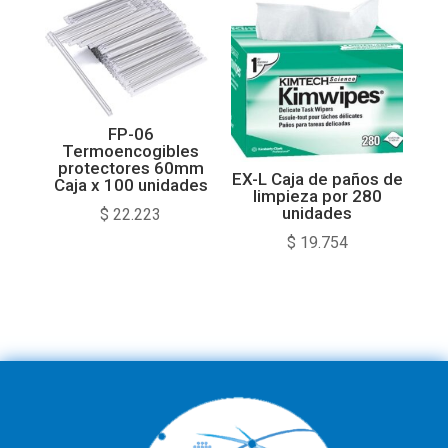
FP-06
Termoencogibles
protectores 60mm
EX-L Caja de paños de
Caja x 100 unidades
limpieza por 280
unidades
$
22.223
$
19.754