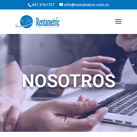
601 3161737
info@rentametric.com.co
NOSOTROS