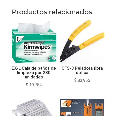
Productos relacionados
EX-L Caja de paños de
CFS-3 Peladora fibra
limpieza por 280
óptica
unidades
$
83.955
$
19.754