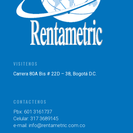
VISITENOS
Carrera 80A Bis # 22D – 38, Bogotá D.C.
CONTACTENOS
Pbx: 601 3161737
Celular: 317 3689145
e-mail: info@rentametric.com.co