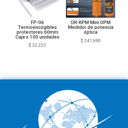
FP-06
OR-KPM Mini OPM
Termoencogibles
Medidor de potencia
protectores 60mm
óptica
Caja x 100 unidades
$
241.690
$
22.223