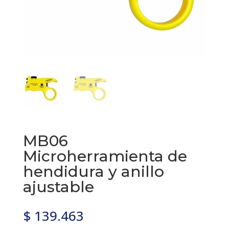
MB06
Microherramienta de
hendidura y anillo
ajustable
$
139.463