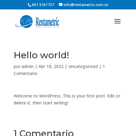
601 3161737
info@rentametric.com.co
Hello world!
por
admin
|
Abr 18, 2022
|
Uncategorized
|
1
Comentario
Welcome to WordPress. This is your first post. Edit or
delete it, then start writing!
1 Comentario