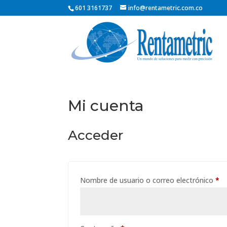
601 3161737
info@rentametric.com.co
Mi cuenta
Acceder
Ob
Nombre de usuario o correo electrónico
*